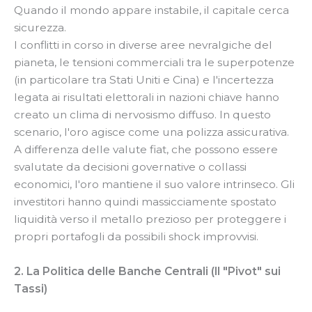
Quando il mondo appare instabile, il capitale cerca
sicurezza.
I conflitti in corso in diverse aree nevralgiche del
pianeta, le tensioni commerciali tra le superpotenze
(in particolare tra Stati Uniti e Cina) e l'incertezza
legata ai risultati elettorali in nazioni chiave hanno
creato un clima di nervosismo diffuso. In questo
scenario, l'oro agisce come una polizza assicurativa.
A differenza delle valute fiat, che possono essere
svalutate da decisioni governative o collassi
economici, l'oro mantiene il suo valore intrinseco. Gli
investitori hanno quindi massicciamente spostato
liquidità verso il metallo prezioso per proteggere i
propri portafogli da possibili shock improvvisi.
2. La Politica delle Banche Centrali (Il "Pivot" sui
Tassi)