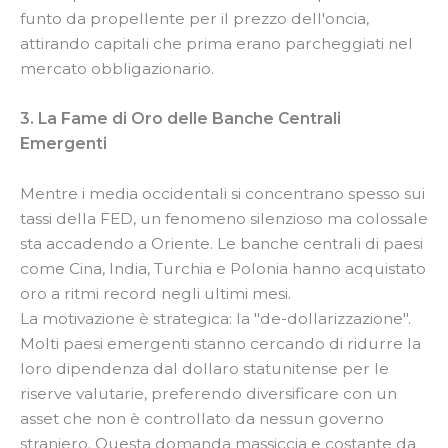
funto da propellente per il prezzo dell'oncia,
attirando capitali che prima erano parcheggiati nel
mercato obbligazionario.
3. La Fame di Oro delle Banche Centrali
Emergenti
Mentre i media occidentali si concentrano spesso sui
tassi della FED, un fenomeno silenzioso ma colossale
sta accadendo a Oriente. Le banche centrali di paesi
come Cina, India, Turchia e Polonia hanno acquistato
oro a ritmi record negli ultimi mesi.
La motivazione è strategica: la "de-dollarizzazione".
Molti paesi emergenti stanno cercando di ridurre la
loro dipendenza dal dollaro statunitense per le
riserve valutarie, preferendo diversificare con un
asset che non è controllato da nessun governo
straniero. Questa domanda massiccia e costante da