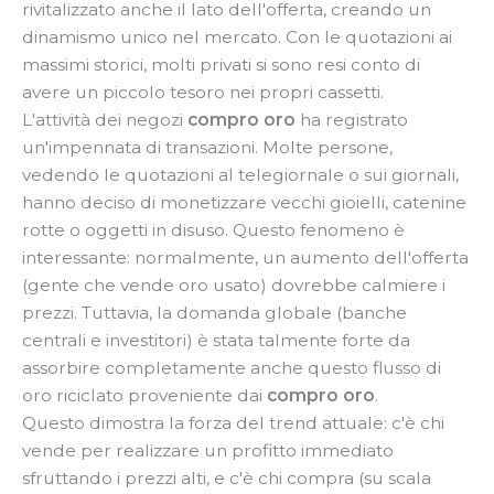
rivitalizzato anche il lato dell'offerta, creando un
dinamismo unico nel mercato. Con le quotazioni ai
massimi storici, molti privati si sono resi conto di
avere un piccolo tesoro nei propri cassetti.
L'attività dei negozi
compro oro
ha registrato
un'impennata di transazioni. Molte persone,
vedendo le quotazioni al telegiornale o sui giornali,
hanno deciso di monetizzare vecchi gioielli, catenine
rotte o oggetti in disuso. Questo fenomeno è
interessante: normalmente, un aumento dell'offerta
(gente che vende oro usato) dovrebbe calmiere i
prezzi. Tuttavia, la domanda globale (banche
centrali e investitori) è stata talmente forte da
assorbire completamente anche questo flusso di
oro riciclato proveniente dai
compro oro
.
Questo dimostra la forza del trend attuale: c'è chi
vende per realizzare un profitto immediato
sfruttando i prezzi alti, e c'è chi compra (su scala