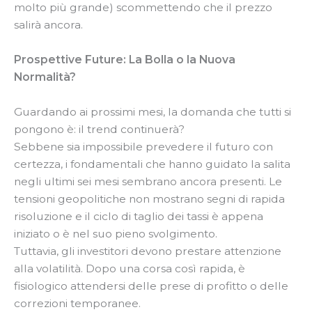
molto più grande) scommettendo che il prezzo
salirà ancora.
Prospettive Future: La Bolla o la Nuova
Normalità?
Guardando ai prossimi mesi, la domanda che tutti si
pongono è: il trend continuerà?
Sebbene sia impossibile prevedere il futuro con
certezza, i fondamentali che hanno guidato la salita
negli ultimi sei mesi sembrano ancora presenti. Le
tensioni geopolitiche non mostrano segni di rapida
risoluzione e il ciclo di taglio dei tassi è appena
iniziato o è nel suo pieno svolgimento.
Tuttavia, gli investitori devono prestare attenzione
alla volatilità. Dopo una corsa così rapida, è
fisiologico attendersi delle prese di profitto o delle
correzioni temporanee.