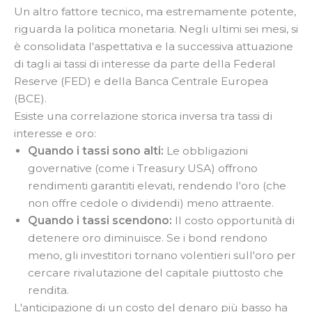
Un altro fattore tecnico, ma estremamente potente,
riguarda la politica monetaria. Negli ultimi sei mesi, si
è consolidata l'aspettativa e la successiva attuazione
di tagli ai tassi di interesse da parte della Federal
Reserve (FED) e della Banca Centrale Europea
(BCE).
Esiste una correlazione storica inversa tra tassi di
interesse e oro:
Quando i tassi sono alti:
Le obbligazioni
governative (come i Treasury USA) offrono
rendimenti garantiti elevati, rendendo l'oro (che
non offre cedole o dividendi) meno attraente.
Quando i tassi scendono:
Il costo opportunità di
detenere oro diminuisce. Se i bond rendono
meno, gli investitori tornano volentieri sull'oro per
cercare rivalutazione del capitale piuttosto che
rendita.
L'anticipazione di un costo del denaro più basso ha