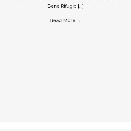
Bene Rifugio […]
Read More
→