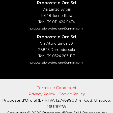
Proposte d'Oro Srl
Via Lanzo 67 bis
10148 Torino Italia
Tel: +39.011 424 9474
propostedoro.direzione@gmail.com
Proposte d'Oro Srl
Via Attilio Binda 50
28845 Domodossola
Tel: +39.0324 203 117
propostedoro.direzione@gmail.com
Termini e Condizioni
Privacy Policy
-
Cookie Policy
Proposte d'Oro SRL - P.IVA 12746990014 Cod. Univoco:
J6URRTW
Copyright © 2026 Proposte d'Oro Srl | Powered by