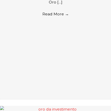
Oro […]
Read More
→