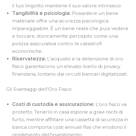
il tuo lingotto mantiene il suo valore intrinseco.
Tangibilità e psicologia:
Possedere un bene
materiale offre una sicurezza psicologica
impareggiabile. È un bene reale che puoi vedere
e toccare, storicamente percepito come una
polizza assicurativa contro le catastrofi
economiche.
Riservatezza:
L'acquisto e la detenzione di oro
fisico garantiscono un elevato livello di privacy
finanziaria, lontano dai circuiti bancari digitalizzati.
Gli Svantaggi dell'Oro Fisico:
Costi di custodia e assicurazione:
L'oro fisico va
protetto. Tenerlo in casa espone a gravi rischi di
furto, mentre affittare una cassetta di sicurezza in
banca comporta costi annuali fissi che erodono il
rendimento dell'investimento.