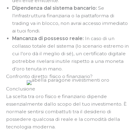
dell'ente emittente.
Dipendenza dal sistema bancario:
Se
l'infrastruttura finanziaria o la piattaforma di
trading va in blocco, non avrai accesso immediato
ai tuoi fondi.
Mancanza di possesso reale:
In caso di un
collasso totale del sistema (lo scenario estremo in
cui l'oro dà il meglio di sé), un certificato digitale
potrebbe rivelarsi inutile rispetto a una moneta
d'oro tenuta in mano.
Confronto diretto: fisico o finanziario?
Conclusione
La scelta tra oro fisico e finanziario dipende
essenzialmente dallo scopo del tuo investimento. È
normale sentirsi combattuti tra il desiderio di
possedere qualcosa di reale e la comodità della
tecnologia moderna.