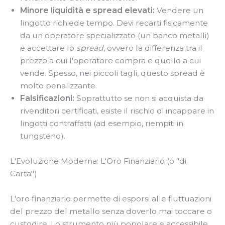
Minore liquidità e spread elevati:
Vendere un
lingotto richiede tempo. Devi recarti fisicamente
da un operatore specializzato (un banco metalli)
e accettare lo
spread
, ovvero la differenza tra il
prezzo a cui l'operatore compra e quello a cui
vende. Spesso, nei piccoli tagli, questo spread è
molto penalizzante.
Falsificazioni:
Soprattutto se non si acquista da
rivenditori certificati, esiste il rischio di incappare in
lingotti contraffatti (ad esempio, riempiti in
tungsteno).
L'Evoluzione Moderna: L'Oro Finanziario (o "di
Carta")
L'oro finanziario permette di esporsi alle fluttuazioni
del prezzo del metallo senza doverlo mai toccare o
custodire. Lo strumento più popolare e accessibile