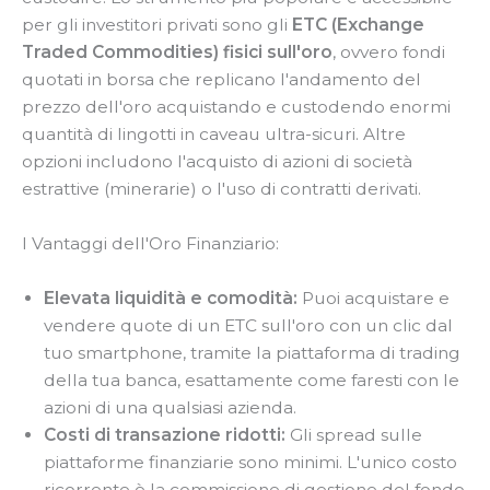
per gli investitori privati sono gli
ETC (Exchange
Traded Commodities) fisici sull'oro
, ovvero fondi
quotati in borsa che replicano l'andamento del
prezzo dell'oro acquistando e custodendo enormi
quantità di lingotti in caveau ultra-sicuri. Altre
opzioni includono l'acquisto di azioni di società
estrattive (minerarie) o l'uso di contratti derivati.
I Vantaggi dell'Oro Finanziario:
Elevata liquidità e comodità:
Puoi acquistare e
vendere quote di un ETC sull'oro con un clic dal
tuo smartphone, tramite la piattaforma di trading
della tua banca, esattamente come faresti con le
azioni di una qualsiasi azienda.
Costi di transazione ridotti:
Gli spread sulle
piattaforme finanziarie sono minimi. L'unico costo
ricorrente è la commissione di gestione del fondo