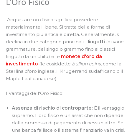
L'Oro Fisico
Acquistare oro fisico significa possedere
materialmente il bene. Si tratta della forma di
investimento più antica e diretta. Generalmente, si
declina in due categorie principali: i
lingotti
(di varie
grammature, dal singolo grammo fino ai classici
lingotti da un chilo) e le
monete d'oro da
investimento
(le cosiddette
bullion coins
, come la
Sterlina d'oro inglese, il Krugerrand sudafricano o il
Maple Leaf canadese).
I Vantaggi dell'Oro Fisico:
Assenza di rischio di controparte:
È il vantaggio
supremo. L'oro fisico è un asset che non dipende
dalla promessa di pagamento di nessun altro. Se
una banca fallisce o il sistema finanziario va in crisi,