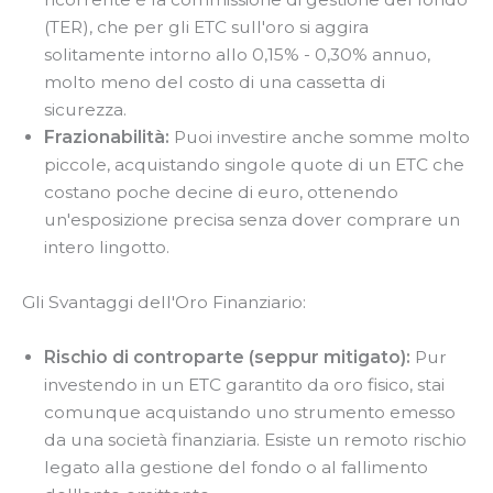
(TER), che per gli ETC sull'oro si aggira
solitamente intorno allo 0,15% - 0,30% annuo,
molto meno del costo di una cassetta di
sicurezza.
Frazionabilità:
Puoi investire anche somme molto
piccole, acquistando singole quote di un ETC che
costano poche decine di euro, ottenendo
un'esposizione precisa senza dover comprare un
intero lingotto.
Gli Svantaggi dell'Oro Finanziario:
Rischio di controparte (seppur mitigato):
Pur
investendo in un ETC garantito da oro fisico, stai
comunque acquistando uno strumento emesso
da una società finanziaria. Esiste un remoto rischio
legato alla gestione del fondo o al fallimento