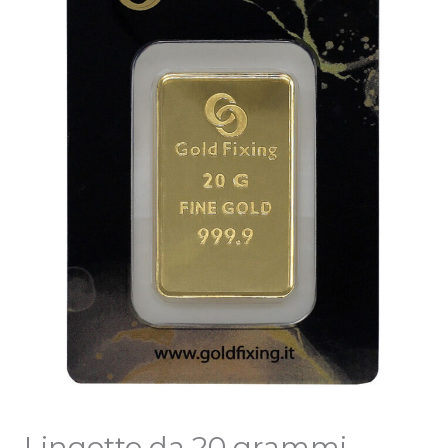
Lingotto da 20 grammi