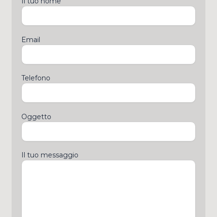
Il tuo nome
Email
Telefono
Oggetto
Il tuo messaggio