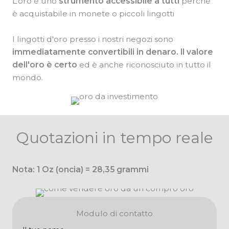
L’oro è uno
strumento accessibile a tutti
perchè
è acquistabile in monete o piccoli lingotti
I lingotti d'oro presso i nostri negozi sono
immediatamente convertibili in denaro.
Il valore
dell'oro è certo
ed è anche riconosciuto in tutto il
mondo.
Quotazioni in tempo reale
Nota: 1 Oz (oncia) = 28,35 grammi
Modulo di contatto